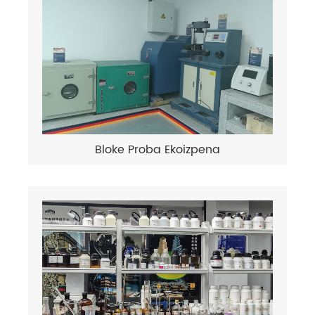
Bloke Proba Ekoizpena